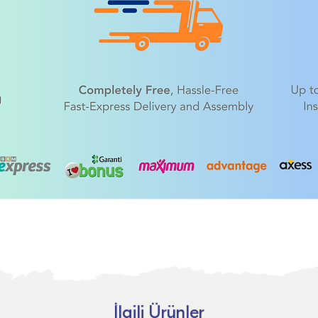
İlgili Ürünler