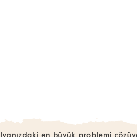
lyanızdaki en büyük problemi çözüy