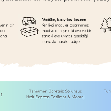
Modüler, kolay-taşı tasarım
venin bir
Yenilikçi modüler tasarımımız,
nda
mobilyaların şimdiki eve ve bir
daha
sonraki eve uyması gerektiği
inancıyla hareket ediyor.