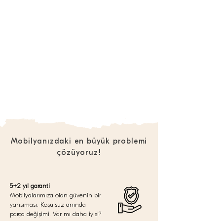
Mobilyanızdaki en büyük problemi
çözüyoruz!
5+2 yıl garanti
Mobilyalarımıza olan güvenin bir
yansıması. Koşulsuz anında
parça değişimi. Var mı daha iyisi?