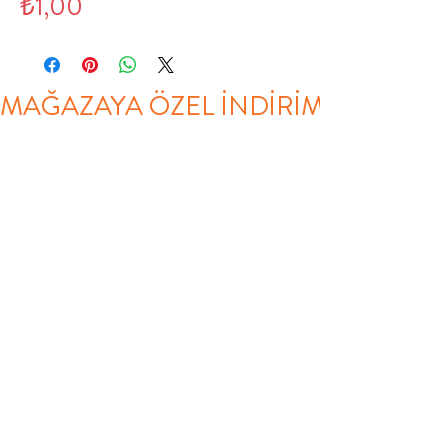
Fiyat
₺1,00
MAĞAZAYA ÖZEL İNDİRİM