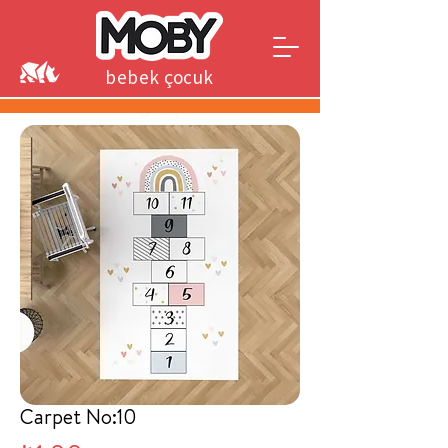
bebek çocuk
genç
Carpet No:10