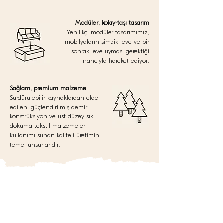
Modüler, kolay-taşı tasarım
Yenilikçi modüler tasarımımız,
mobilyaların şimdiki eve ve bir
sonraki eve uyması gerektiği
inancıyla hareket ediyor.
Sağlam, premium malzeme
Sürdürülebilir kaynaklardan elde
edilen, güçlendirilmiş demir
konstrüksiyon ve üst düzey sık
dokuma tekstil malzemeleri
kullanımı sunan kaliteli üretimin
temel unsurlarıdır.