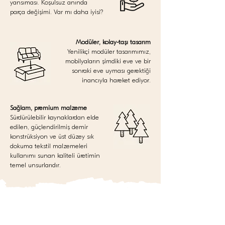
yansıması. Koşulsuz anında
parça değişimi. Var mı daha iyisi?
Modüler, kolay-taşı tasarım
Yenilikçi modüler tasarımımız,
mobilyaların şimdiki eve ve bir
sonraki eve uyması gerektiği
inancıyla hareket ediyor.
Sağlam, premium malzeme
Sürdürülebilir kaynaklardan elde
edilen, güçlendirilmiş demir
konstrüksiyon ve üst düzey sık
dokuma tekstil malzemeleri
kullanımı sunan kaliteli üretimin
temel unsurlarıdır.