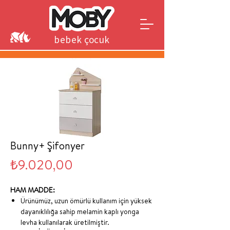
bebek çocuk
genç
Bunny+ Şifonyer
Fiyat
₺9.020,00
HAM MADDE:
Ürünümüz, uzun ömürlü kullanım için yüksek
dayanıklılığa sahip melamin kaplı yonga
levha kullanılarak üretilmiştir.