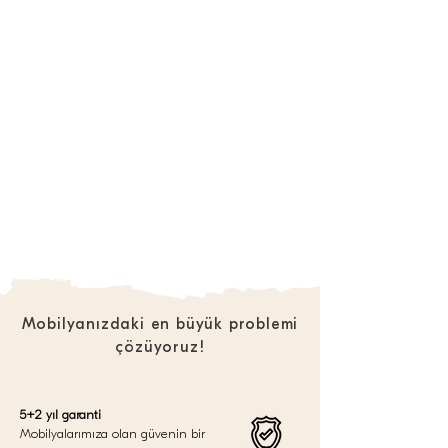
Mobilyanızdaki en büyük problemi
çözüyoruz!
5+2 yıl garanti
Mobilyalarımıza olan güvenin bir