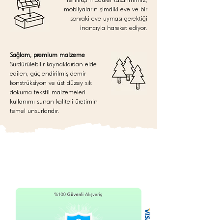
mobilyaların şimdiki eve ve bir
sonraki eve uyması gerektiği
inancıyla hareket ediyor.
Sağlam, premium malzeme
Sürdürülebilir kaynaklardan elde
edilen, güçlendirilmiş demir
konstrüksiyon ve üst düzey sık
dokuma tekstil malzemeleri
kullanımı sunan kaliteli üretimin
temel unsurlarıdır.