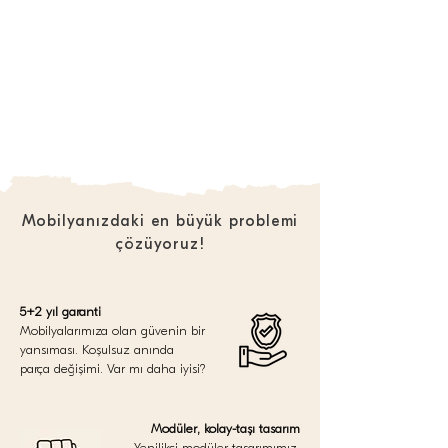
Mobilyanızdaki en büyük problemi
çözüyoruz!
5+2 yıl garanti
Mobilyalarımıza olan güvenin bir
yansıması. Koşulsuz anında
parça değişimi. Var mı daha iyisi?
Modüler, kolay-taşı tasarım
Yenilikçi modüler tasarımımız,