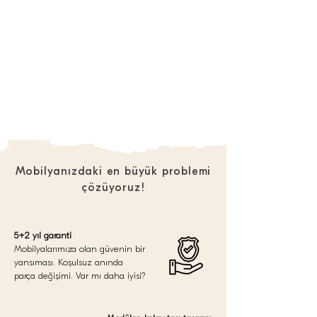
Mobilyanızdaki en büyük problemi
çözüyoruz!
5+2 yıl garanti
Mobilyalarımıza olan güvenin bir
yansıması. Koşulsuz anında
parça değişimi. Var mı daha iyisi?