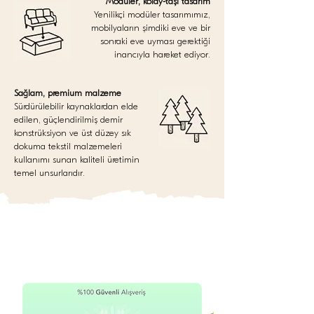
Modüler, kolay-taşı tasarım
Yenilikçi modüler tasarımımız,
mobilyaların şimdiki eve ve bir
sonraki eve uyması gerektiği
inancıyla hareket ediyor.
Sağlam, premium malzeme
Sürdürülebilir kaynaklardan elde
edilen, güçlendirilmiş demir
konstrüksiyon ve üst düzey sık
dokuma tekstil malzemeleri
kullanımı sunan kaliteli üretimin
temel unsurlarıdır.