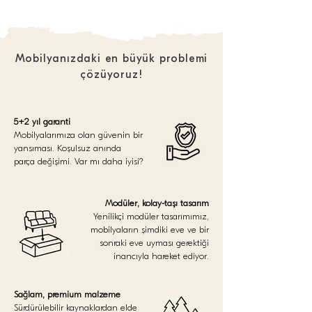
Mobilyanızdaki en büyük problemi
çözüyoruz!
5+2 yıl garanti
Mobilyalarımıza olan güvenin bir
yansıması. Koşulsuz anında
parça değişimi. Var mı daha iyisi?
Modüler, kolay-taşı tasarım
Yenilikçi modüler tasarımımız,
mobilyaların şimdiki eve ve bir
sonraki eve uyması gerektiği
inancıyla hareket ediyor.
Sağlam, premium malzeme
Sürdürülebilir kaynaklardan elde