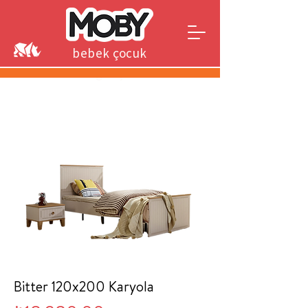
bebek çocuk
genç
Bitter 120x200 Karyola