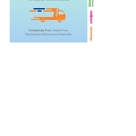
İlgili Ürünler