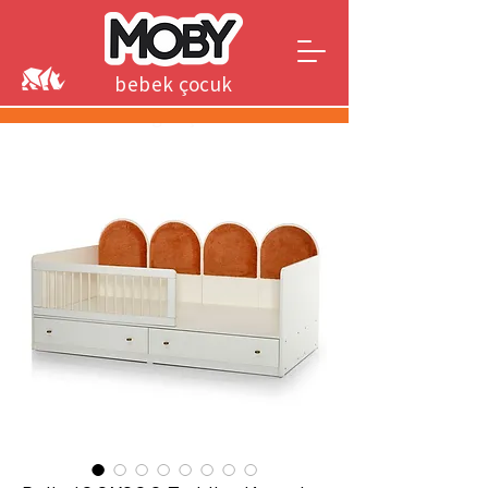
bebek çocuk
genç