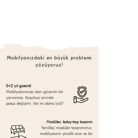
Mobilyanızdaki en büyük problemi
çözüyoruz!
5+2 yıl garanti
Mobilyalarımıza olan güvenin bir
yansıması. Koşulsuz anında
parça değişimi. Var mı daha iyisi?
Modüler, kolay-taşı tasarım
Yenilikçi modüler tasarımımız,
mobilyaların şimdiki eve ve bir