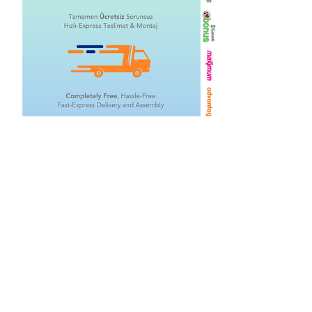
İlgili Ürünler