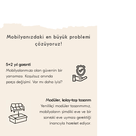
Mobilyanızdaki en büyük problemi
çözüyoruz!
5+2 yıl garanti
Mobilyalarımıza olan güvenin bir
yansıması. Koşulsuz anında
parça değişimi. Var mı daha iyisi?
Modüler, kolay-taşı tasarım
Yenilikçi modüler tasarımımız,
mobilyaların şimdiki eve ve bir
sonraki eve uyması gerektiği
inancıyla hareket ediyor.