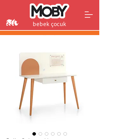
bebek çocuk
genç