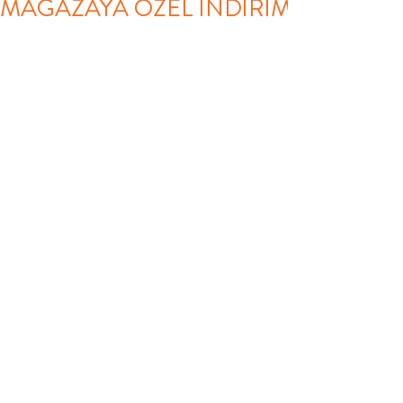
MAĞAZAYA ÖZEL İNDİRİM