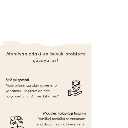
Mobilyanızdaki en büyük problemi
çözüyoruz!
5+2 yıl garanti
Mobilyalarımıza olan güvenin bir
yansıması. Koşulsuz anında
parça değişimi. Var mı daha iyisi?
Modüler, kolay-taşı tasarım
Yenilikçi modüler tasarımımız,
mobilyaların şimdiki eve ve bir