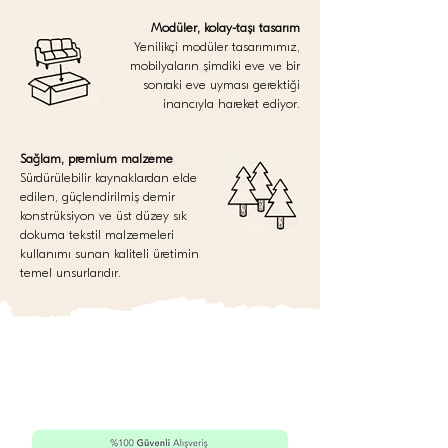
Modüler, kolay-taşı tasarım
Yenilikçi modüler tasarımımız,
mobilyaların şimdiki eve ve bir
sonraki eve uyması gerektiği
inancıyla hareket ediyor.
Sağlam, premium malzeme
Sürdürülebilir kaynaklardan elde
edilen, güçlendirilmiş demir
konstrüksiyon ve üst düzey sık
dokuma tekstil malzemeleri
kullanımı sunan kaliteli üretimin
temel unsurlarıdır.