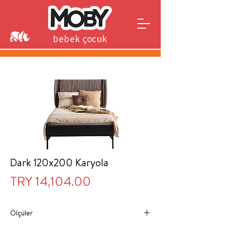
bebek çocuk
genç
Dark 120x200 Karyola
Price
TRY 14,104.00
Ölçüler