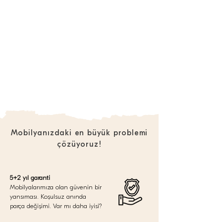
Mobilyanızdaki en büyük problemi
çözüyoruz!
5+2 yıl garanti
Mobilyalarımıza olan güvenin bir
yansıması. Koşulsuz anında
parça değişimi. Var mı daha iyisi?