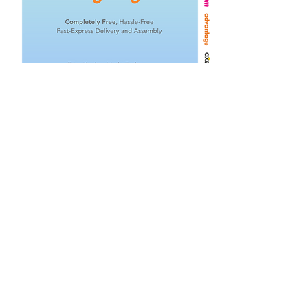
İlgili Ürünler