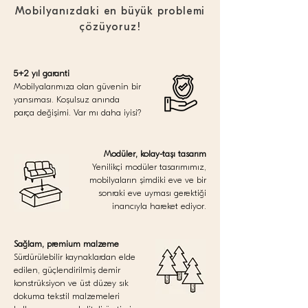
Mobilyanızdaki en büyük problemi
çözüyoruz!
5+2 yıl garanti
Mobilyalarımıza olan güvenin bir
yansıması. Koşulsuz anında
parça değişimi. Var mı daha iyisi?
Modüler, kolay-taşı tasarım
Yenilikçi modüler tasarımımız,
mobilyaların şimdiki eve ve bir
sonraki eve uyması gerektiği
inancıyla hareket ediyor.
Sağlam, premium malzeme
Sürdürülebilir kaynaklardan elde
edilen, güçlendirilmiş demir
konstrüksiyon ve üst düzey sık
dokuma tekstil malzemeleri