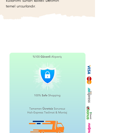
kullanımı sunan kaliteli üretimin
temel unsurlarıdır.