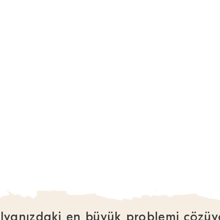
lyanızdaki en büyük problemi çözüy