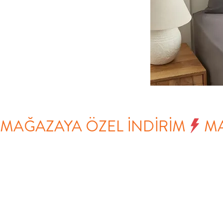
MAĞAZAYA ÖZEL İNDİRİM