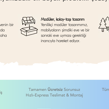
Modüler, kolay-taşı tasarım
venin bir
Yenilikçi modüler tasarımımız,
nda
mobilyaların şimdiki eve ve bir
daha
sonraki eve uyması gerektiği
inancıyla hareket ediyor.