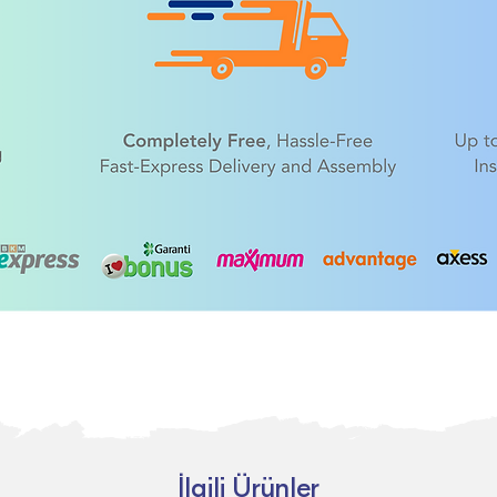
İlgili Ürünler